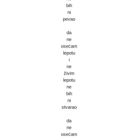
bih
ni
pevao
da
ne
osećam
lepotu
i
ne
živim
lepotu
ne
bih
ni
stvarao
da
ne
osećam