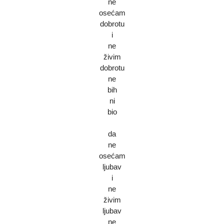
ne
osećam
dobrotu
i
ne
živim
dobrotu
ne
bih
ni
bio
da
ne
osećam
ljubav
i
ne
živim
ljubav
ne