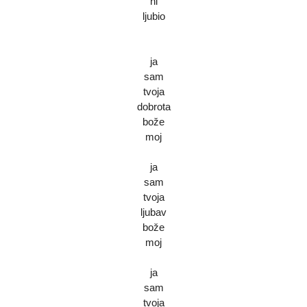
ni
ljubio
ja
sam
tvoja
dobrota
bože
moj
ja
sam
tvoja
ljubav
bože
moj
ja
sam
tvoja