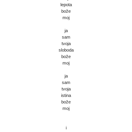
lepota
bože
moj
ja
sam
tvoja
sloboda
bože
moj
ja
sam
tvoja
istina
bože
moj
i