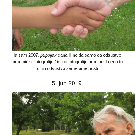
ja sam 2907.
pupoljak
dana ili ne da samo da odsustvo
umetničke fotografije čini od fotografije umetnost nego to
čini i odsustvo same umetnosti
5. jun 2019.