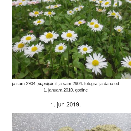
ja sam 2904.
pupoljak
ili ja sam 2904. fotografija dana od
1. januara 2010. godine
1. jun 2019.