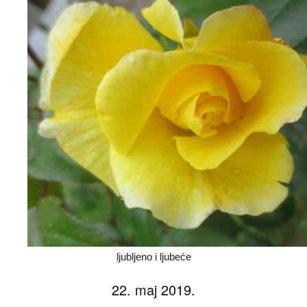
ljubljeno i ljubeće
22. maj 2019.