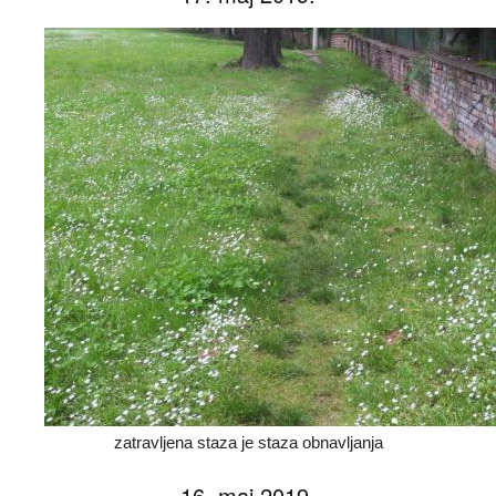
zatravljena staza je staza obnavljanja
16. maj 2019.