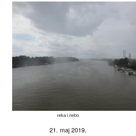
reka i nebo
21. maj 2019.