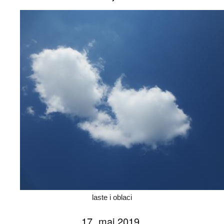
laste i oblaci
17. maj 2019.