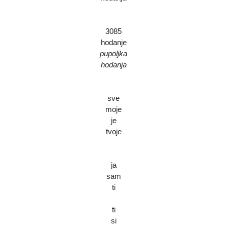
3085
hodanje
pupoljka
hodanja
sve
moje
je
tvoje
ja
sam
ti
ti
si