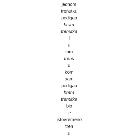
jednom
trenutku
podigao
hram
trenutka
i
u
tom
trenu
u
kom
sam
podigao
hram
trenutka
bio
je
istovremeno
tren
u