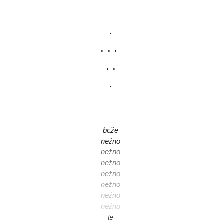
.
. . .
. .
.
bože
nežno
nežno
nežno
nežno
nežno
nežno
nežno
te