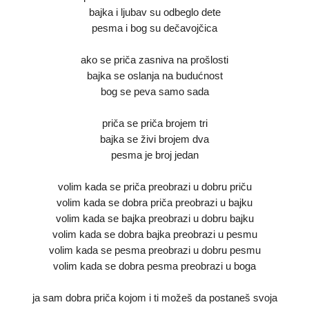
bajka i ljubav su odbeglo dete
pesma i bog su dečavojčica
ako se priča zasniva na prošlosti
bajka se oslanja na budućnost
bog se peva samo sada
priča se priča brojem tri
bajka se živi brojem dva
pesma je broj jedan
volim kada se priča preobrazi u dobru priču
volim kada se dobra priča preobrazi u bajku
volim kada se bajka preobrazi u dobru bajku
volim kada se dobra bajka preobrazi u pesmu
volim kada se pesma preobrazi u dobru pesmu
volim kada se dobra pesma preobrazi u boga
ja sam dobra priča kojom i ti možeš da postaneš svoja