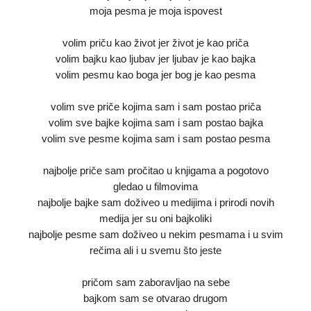
moja pesma je moja ispovest
volim priču kao život jer život je kao priča
volim bajku kao ljubav jer ljubav je kao bajka
volim pesmu kao boga jer bog je kao pesma
volim sve priče kojima sam i sam postao priča
volim sve bajke kojima sam i sam postao bajka
volim sve pesme kojima sam i sam postao pesma
najbolje priče sam pročitao u knjigama a pogotovo
gledao u filmovima
najbolje bajke sam doživeo u medijima i prirodi novih
medija jer su oni bajkoliki
najbolje pesme sam doživeo u nekim pesmama i u svim
rečima ali i u svemu što jeste
pričom sam zaboravljao na sebe
bajkom sam se otvarao drugom