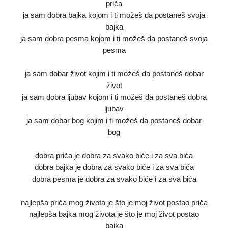
priča
ja sam dobra bajka kojom i ti možeš da postaneš svoja
bajka
ja sam dobra pesma kojom i ti možeš da postaneš svoja
pesma
ja sam dobar život kojim i ti možeš da postaneš dobar
život
ja sam dobra ljubav kojom i ti možeš da postaneš dobra
ljubav
ja sam dobar bog kojim i ti možeš da postaneš dobar
bog
dobra priča je dobra za svako biće i za sva bića
dobra bajka je dobra za svako biće i za sva bića
dobra pesma je dobra za svako biće i za sva bića
najlepša priča mog života je što je moj život postao priča
najlepša bajka mog života je što je moj život postao
bajka