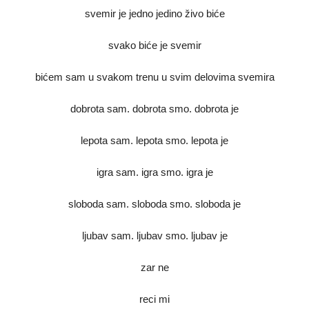
svemir je jedno jedino živo biće
svako biće je svemir
bićem sam u svakom trenu u svim delovima svemira
dobrota sam. dobrota smo. dobrota je
lepota sam. lepota smo. lepota je
igra sam. igra smo. igra je
sloboda sam. sloboda smo. sloboda je
ljubav sam. ljubav smo. ljubav je
zar ne
reci mi