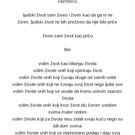
važnošću
ljudski život sam živeo i živim kao da ga ni ne
živim. ljudski život ne bih preživeo da nije bilo priče
živeo sam život kao priču
film
volim život kao bitangu života
volim živote onih koji spiskaju život
volim živote onih koji čuvaju druge od samih sebe
volim živote onih koji ne čuvaju svoj život nego ljube sve
volim živote onih koji se usude da krenu uskom stazom
života
volim živote onih koji kroz život idu
šorom sredom
svima mater redom
volim živote koji za života nisu zidali svoju kuću nego su
bili dom svima
volim živote onih koji se neprestano podaju i daju svoj