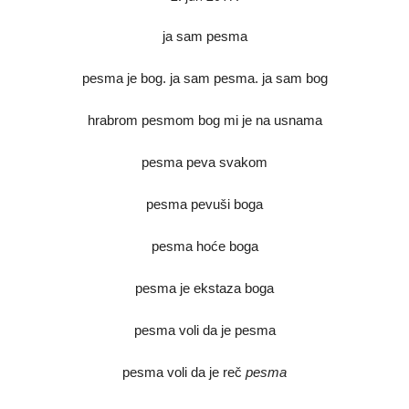
ja sam pesma
pesma je bog. ja sam pesma. ja sam bog
hrabrom pesmom bog mi je na usnama
pesma peva svakom
pesma pevuši boga
pesma hoće boga
pesma je ekstaza boga
pesma voli da je pesma
pesma voli da je reč
pesma