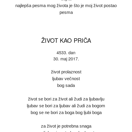
najlepša pesma mog života je što je moj život postao
pesma
ŽIVOT KAO PRIČA
4533. dan
30. maj 2017.
život prolaznost
ljubav večnost
bog sada
život se bori za život ali žudi za ljubavlju
ljubav se bori za ljubav ali žudi za bogom
bog se ne bori za boga bog ljubi boga
za život je potrebna snaga